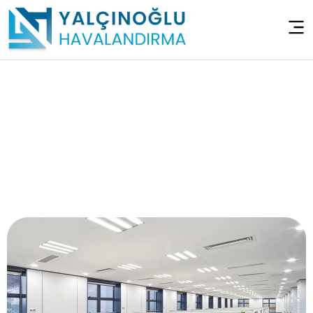
Ofis Havalandırma
Sistemleri
Anasayfa
>
Ofis Havalandırma Sistemleri