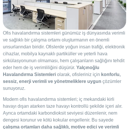
Ofis havalandırma sistemleri günümüz iş dünyasında verimli
ve sağlıklı bir çalışma ortamı oluşturmanın en önemli
unsurlarından biridir. Ofislerde yoğun insan trafiği, elektronik
cihazlar, mobilya kaynaklı partiküller ve yeterli hava
sirkülasyonunun olmaması, hem çalışanların sağlığını tehdit
eder hem de iş verimliliğini düşürür.
Yalçınoğlu
Havalandırma Sistemleri
olarak, ofisleriniz için
konforlu,
sessiz, enerji verimli ve yönetmeliklere uygun
çözümler
sunuyoruz.
Modern ofis havalandırma sistemleri; iç mekandaki kirli
havayı dışarı atarken taze havayı kontrollü şekilde içeri alır.
Ayrıca ortamdaki karbondioksit seviyesi düzenlenir, nem
dengesi korunur ve kötü kokular engellenir. Bu sayede
çalışma ortamları daha sağlıklı, motive edici ve verimli