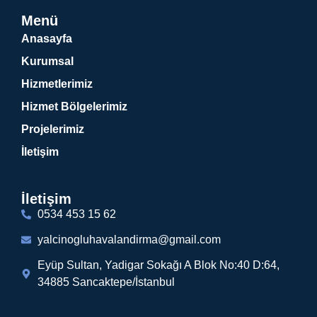
Menü
Anasayfa
Kurumsal
Hizmetlerimiz
Hizmet Bölgelerimiz
Projelerimiz
İletişim
İletişim
0534 453 15 62
yalcinogluhavalandirma@gmail.com
Eyüp Sultan, Yadigar Sokağı A Blok No:40 D:64,
34885 Sancaktepe/İstanbul