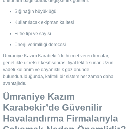
unsurlara bağlı olarak değişkenlik gösterir:
Sığınağın büyüklüğü
Kullanılacak ekipman kalitesi
Filtre tipi ve sayısı
Enerji verimliliği derecesi
Ümraniye Kazım Karabekir’de hizmet veren firmalar,
genellikle ücretsiz keşif sonrası fiyat teklifi sunar. Uzun
vadeli kullanım ve dayanıklılık göz önünde
bulundurulduğunda, kaliteli bir sistem her zaman daha
avantajlıdır.
Ümraniye Kazım
Karabekir’de Güvenilir
Havalandırma Firmalarıyla