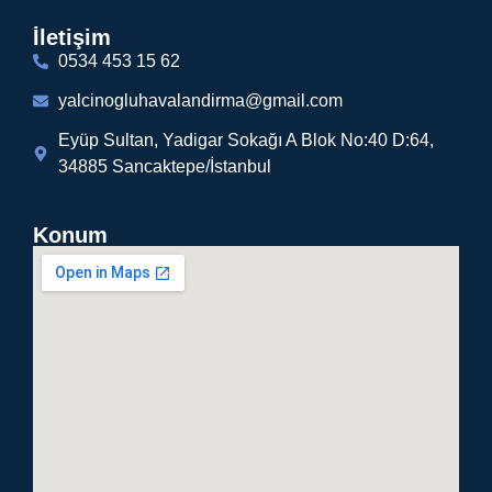
İletişim
0534 453 15 62
yalcinogluhavalandirma@gmail.com
Eyüp Sultan, Yadigar Sokağı A Blok No:40 D:64,
34885 Sancaktepe/İstanbul
Konum