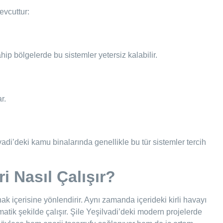
vcuttur:
hip bölgelerde bu sistemler yetersiz kalabilir.
r.
ilvadi’deki kamu binalarında genellikle bu tür sistemler tercih
i Nasıl Çalışır?
nak içerisine yönlendirir. Aynı zamanda içerideki kirli havayı
matik şekilde çalışır. Şile Yeşilvadi’deki modern projelerde