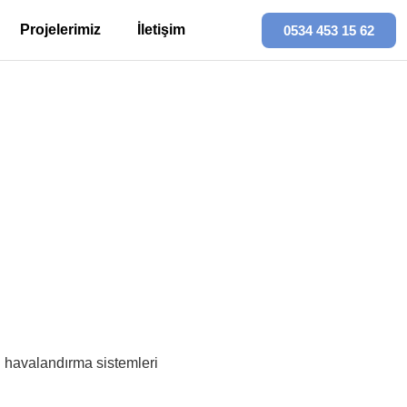
Projelerimiz
İletişim
0534 453 15 62
di