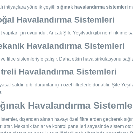
lı ihtiyaçlara yönelik çeşitli
sığınak havalandırma sistemleri
me
ğal Havalandırma Sistemleri
t yapılar için uygundur. Ancak Şile Yeşilvadi gibi nemli iklime sa
kanik Havalandırma Sistemleri
ve filtre sistemleriyle çalışır. Daha etkin hava sirkülasyonu sağla
ltreli Havalandırma Sistemleri
asal saldırı gibi durumlar için özel filtrelerle donatılır. Şile Yeş
r.
ığınak Havalandırma Sistemler
istemler, dışarıdan alınan havayı özel filtrelerden geçirerek sığı
rı atar. Mekanik fanlar ve kontrol panelleri sayesinde sistem oto