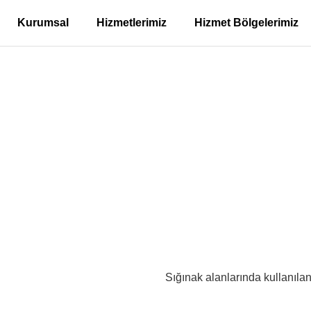
Kurumsal
Hizmetlerimiz
Hizmet Bölgelerimiz
istemleri – Şile Yeşilva