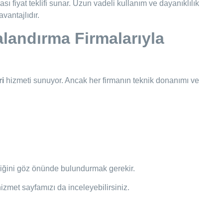
ası fiyat teklifi sunar. Uzun vadeli kullanım ve dayanıklılık
vantajlıdır.
alandırma Firmalarıyla
ri
hizmeti sunuyor. Ancak her firmanın teknik donanımı ve
iliğini göz önünde bulundurmak gerekir.
izmet sayfamızı da inceleyebilirsiniz.