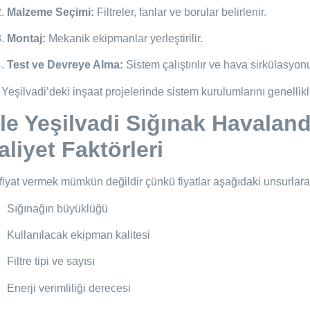
Malzeme Seçimi:
Filtreler, fanlar ve borular belirlenir.
Montaj:
Mekanik ekipmanlar yerleştirilir.
Test ve Devreye Alma:
Sistem çalıştırılır ve hava sirkülasyonu 
 Yeşilvadi’deki inşaat projelerinde sistem kurulumlarını genellikl
ile Yeşilvadi Sığınak Havaland
liyet Faktörleri
fiyat vermek mümkün değildir çünkü fiyatlar aşağıdaki unsurlara 
Sığınağın büyüklüğü
Kullanılacak ekipman kalitesi
Filtre tipi ve sayısı
Enerji verimliliği derecesi