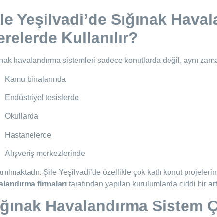
ile Yeşilvadi’de Sığınak Hava
relerde Kullanılır?
nak havalandırma sistemleri sadece konutlarda değil, aynı zam
Kamu binalarında
Endüstriyel tesislerde
Okullarda
Hastanelerde
Alışveriş merkezlerinde
anılmaktadır. Şile Yeşilvadi’de özellikle çok katlı konut projeleri
alandırma firmaları
tarafından yapılan kurulumlarda ciddi bir ar
ığınak Havalandırma Sistem Çe