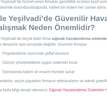
 Yeşilvadi’de hizmet veren firmalar, genellikle ücretsiz keşif sonr
önünde bulundurulduğunda, kaliteli bir sistem her zaman daha a
ile Yeşilvadi’de Güvenilir Hav
alışmak Neden Önemlidir?
 Yeşilvadi’de birçok farklı firma
sığınak havalandırma sistemle
e deneyimi aynı seviyede değildir. Güvenilir firmalar:
Projelendirme sürecinde şeffaf davranır
Güncel yönetmeliklere uygun sistemler kurar
Sonrasında bakım ve onarım hizmeti sunar
edenle, seçim yaparken firmanın referanslarını ve teknik yeterl
 fazla bilgi almak isterseniz
Sığınak Havalandırma Sistemleri
h