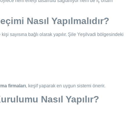
. Böylece hem enerji tasarrufu sağlanıyor hem de iç ortam
çimi Nasıl Yapılmalıdır?
şi sayısına bağlı olarak yapılır. Şile Yeşilvadi bölgesindeki
ma firmaları
, keşif yaparak en uygun sistemi önerir.
urulumu Nasıl Yapılır?