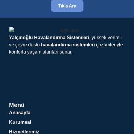
Tıkla Ara
Yalçınoğlu Havalandırma Sistemleri
, yüksek verimli
ve çevre dostu
havalandırma sistemleri
çözümleriyle
konforlu yaşam alanları sunar.
Menü
Anasayfa
Kurumsal
Hizmetlerimiz