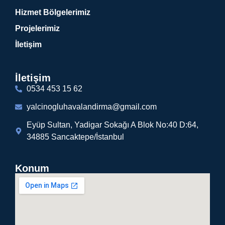
Hizmet Bölgelerimiz
Projelerimiz
İletişim
İletişim
0534 453 15 62
yalcinogluhavalandirma@gmail.com
Eyüp Sultan, Yadigar Sokağı A Blok No:40 D:64,
34885 Sancaktepe/İstanbul
Konum