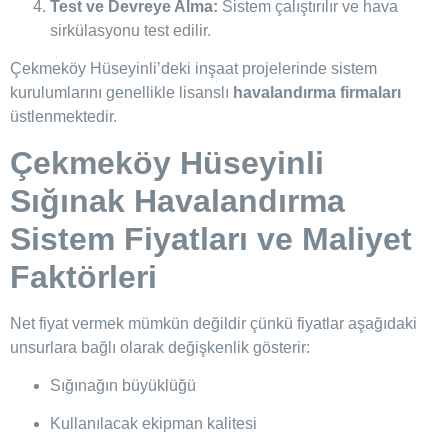
Test ve Devreye Alma:
Sistem çalıştırılır ve hava
sirkülasyonu test edilir.
Çekmeköy Hüseyinli’deki inşaat projelerinde sistem
kurulumlarını genellikle lisanslı
havalandırma firmaları
üstlenmektedir.
Çekmeköy Hüseyinli
Sığınak Havalandırma
Sistem Fiyatları ve Maliyet
Faktörleri
Net fiyat vermek mümkün değildir çünkü fiyatlar aşağıdaki
unsurlara bağlı olarak değişkenlik gösterir:
Sığınağın büyüklüğü
Kullanılacak ekipman kalitesi