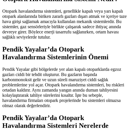
Otopark havalandırma sistemleri, genellikle kapalı veya yarı kapalı
otopark alanlarında biriken zararlı gazları dışarı atmak ve içeriye taze
hava girişi sağlamak amacıyla kullanılan mekanik sistemlerdir. Bu
sistemler, gaz sensörleriyle birlikte çalışarak sadece ihtiyaç anında
devreye girer. Böylece enerji tasarrufu sağlanırken, ortam havası
sağlıklı seviyelerde tutulur.
Pendik Yayalar’da
Otopark
Havalandırma Sistemlerinin Önemi
Pendik Yayalar gibi bölgelerde yer alan kapalı otoparklarda egzoz
gazları ciddi bir tehdit oluşturur. Bu gazların başında
karbonmonoksit gelir ve uzun süreli maruziyet ciddi sağlık
problemlerine yol açar. Otopark havalandırma sistemleri, bu riskleri
ortadan kaldırır. Aynı zamanda yangın anında duman tahliyesini
kolaylaştırarak tahliye sürelerini kısaltır. İşte bu sebeple,
havalandırma firmaları otopark projelerinde bu sistemleri olmazsa
olmaz olarak değerlendirir.
Pendik Yayalar’da
Otopark
Havalandırma Sistemleri Nerelerde