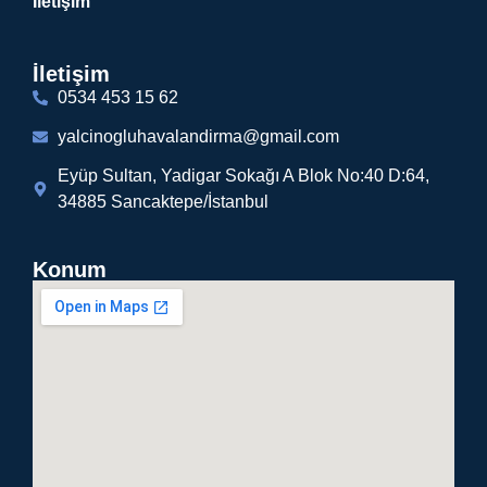
İletişim
İletişim
0534 453 15 62
yalcinogluhavalandirma@gmail.com
Eyüp Sultan, Yadigar Sokağı A Blok No:40 D:64,
34885 Sancaktepe/İstanbul
Konum