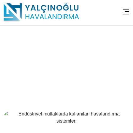
Mutfak Havalandırma
Sistemleri – Beykoz
Alibahadır
Anasayfa
>
Mutfak Havalandırma Sistemleri – Beykoz
Alibahadır