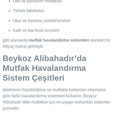
Otel ve pansiyon mutfakları
Yemek fabrikaları
Okul ve hastane yemekhaneleri
Kafe ve fast food zincirleri
gibi alanlarda
mutfak havalandırma sistemleri
standart bir
ihtiyaç haline gelmiştir.
Beykoz Alibahadır’da
Mutfak Havalandırma
Sistem Çeşitleri
İşletmenin büyüklüğüne ve mutfakta kullanılan ekipmana
göre farklı havalandırma sistemleri kullanılır. Beykoz
Alibahadır’daki mutfaklar için en yaygın kullanılan sistemler
şunlardır: